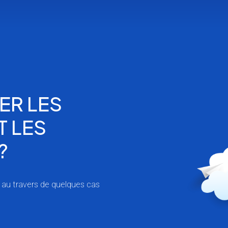
ER LES
 LES
?
 au travers de quelques cas