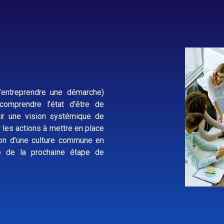
entreprendre une démarche)
comprendre l’état d'être de
oir une vision systémique de
er les actions à mettre en place
ion d’une culture commune en
te de la prochaine étape de