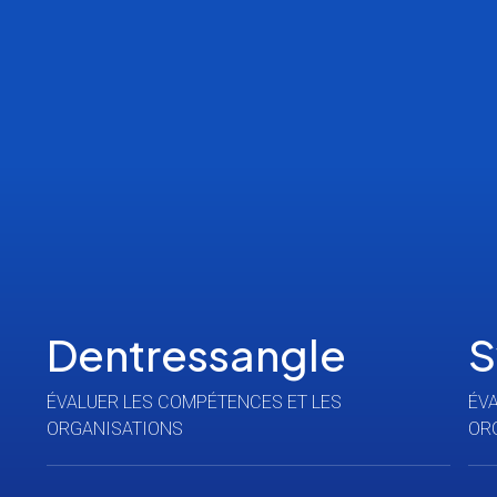
Dentressangle
S
ÉVALUER LES COMPÉTENCES ET LES
ÉV
ORGANISATIONS
OR