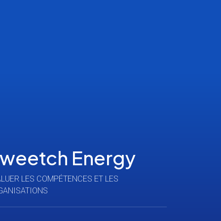
weetch Energy
ALUER LES COMPÉTENCES ET LES
GANISATIONS